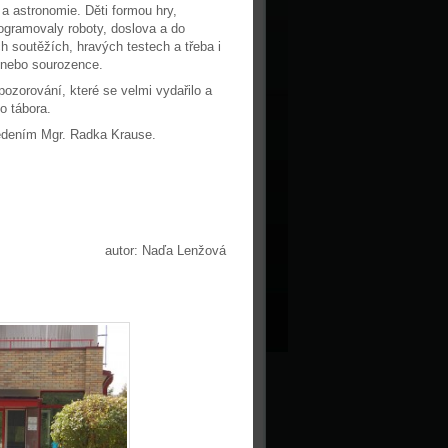
 a astronomie. Děti formou hry,
ogramovaly roboty, doslova a do
h soutěžích, hravých testech a třeba i
y nebo sourozence.
pozorování, které se velmi vydařilo a
o tábora.
vedením Mgr. Radka Krause.
autor: Naďa Lenžová