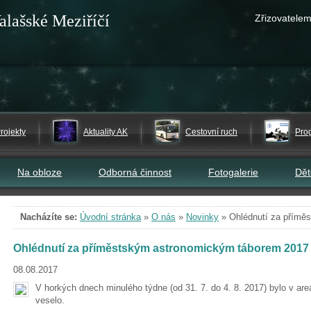
alašské Meziříčí
Zřizovatelem
rojekty
Aktuality AK
Cestovní ruch
Pro
Na obloze
Odborná činnost
Fotogalerie
Dě
Nacházíte se:
Úvodní stránka
»
O nás
»
Novinky
»
Ohlédnutí za přímě
Ohlédnutí za příměstským astronomickým táborem 2017
08.08.2017
V horkých dnech minulého týdne (od 31. 7. do 4. 8. 2017) bylo v ar
veselo.