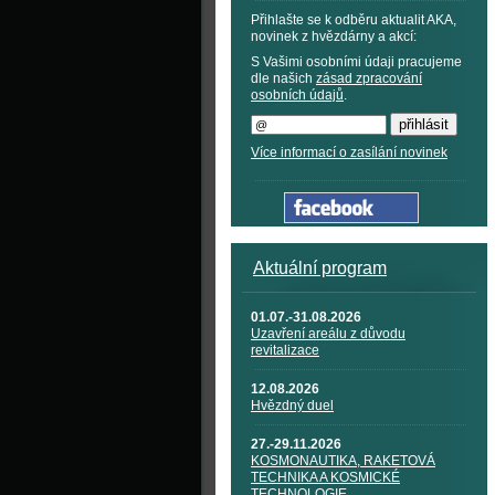
Přihlašte se k odběru aktualit AKA,
novinek z hvězdárny a akcí:
S Vašimi osobními údaji pracujeme
dle našich
zásad zpracování
osobních údajů
.
Více informací o zasílání novinek
Aktuální program
01.07.-31.08.2026
Uzavření areálu z důvodu
revitalizace
12.08.2026
Hvězdný duel
27.-29.11.2026
KOSMONAUTIKA, RAKETOVÁ
TECHNIKA A KOSMICKÉ
TECHNOLOGIE