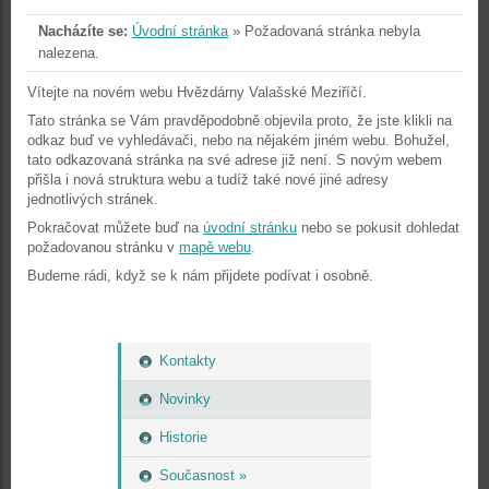
Nacházíte se:
Úvodní stránka
»
Požadovaná stránka nebyla
nalezena.
Vítejte na novém webu Hvězdárny Valašské Meziříčí.
Tato stránka se Vám pravděpodobně objevila proto, že jste klikli na
odkaz buď ve vyhledávači, nebo na nějakém jiném webu. Bohužel,
tato odkazovaná stránka na své adrese již není. S novým webem
přišla i nová struktura webu a tudíž také nové jiné adresy
jednotlivých stránek.
Pokračovat můžete buď na
úvodní stránku
nebo se pokusit dohledat
požadovanou stránku v
mapě webu
.
Budeme rádi, když se k nám přijdete podívat i osobně.
Kontakty
Novinky
Historie
Současnost »