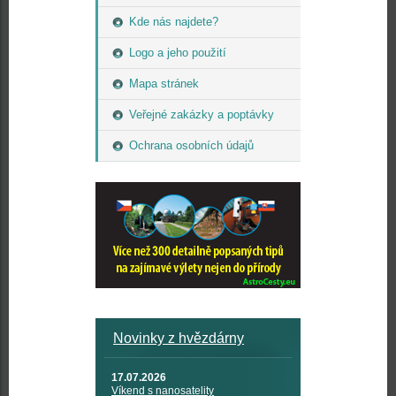
Kde nás najdete?
Logo a jeho použití
Mapa stránek
Veřejné zakázky a poptávky
Ochrana osobních údajů
Novinky z hvězdárny
17.07.2026
Víkend s nanosatelity