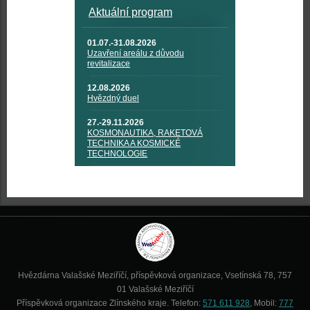
Aktuální program
01.07.-31.08.2026
Uzavření areálu z důvodu
revitalizace
12.08.2026
Hvězdný duel
27.-29.11.2026
KOSMONAUTIKA, RAKETOVÁ
TECHNIKA A KOSMICKÉ
TECHNOLOGIE
Hvězdárna Valašské Meziříčí, příspěvková organizace, Vsetínská 78, 757
01 Valašské Meziříčí
Příspěvková organizace Zlínského kraje. Telefon:
571 611 928
, Mobil:
777