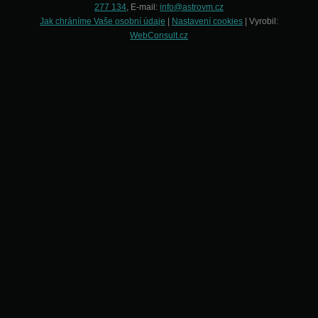
277 134
, E-mail:
info@astrovm.cz
Jak chráníme Vaše osobní údaje
|
Nastavení cookies
| Vyrobil:
WebConsult.cz