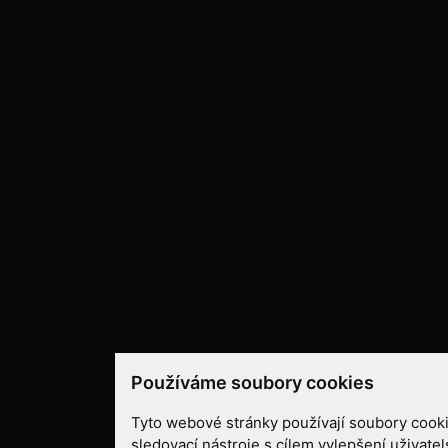
Používáme soubory cookies
Tyto webové stránky používají soubory cooki
sledovací nástroje s cílem vylepšení uživate