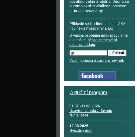
povahou velmi zřetelná. Jedná se
o komplexní revitalizaci oplocení
a areálu hvězdárny.
Přihlašte se k odběru aktualit AKA,
novinek z hvězdárny a akcí:
S Vašimi osobními údaji pracujeme
dle našich
zásad zpracování
osobních údajů
.
Více informací o zasílání novinek
Aktuální program
01.07.-31.08.2026
Uzavření areálu z důvodu
revitalizace
12.08.2026
Hvězdný duel