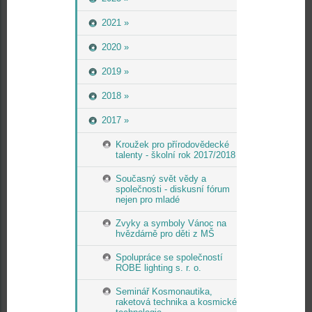
2021 »
2020 »
2019 »
2018 »
2017 »
Kroužek pro přírodovědecké
talenty - školní rok 2017/2018
Současný svět vědy a
společnosti - diskusní fórum
nejen pro mladé
Zvyky a symboly Vánoc na
hvězdárně pro děti z MŠ
Spolupráce se společností
ROBE lighting s. r. o.
Seminář Kosmonautika,
raketová technika a kosmické