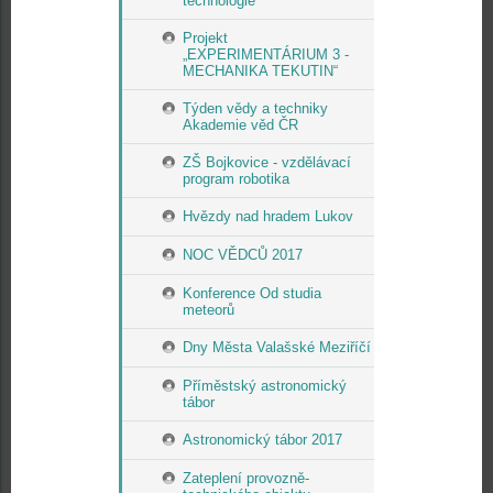
technologie
Projekt
„EXPERIMENTÁRIUM 3 -
MECHANIKA TEKUTIN“
Týden vědy a techniky
Akademie věd ČR
ZŠ Bojkovice - vzdělávací
program robotika
Hvězdy nad hradem Lukov
NOC VĚDCŮ 2017
Konference Od studia
meteorů
Dny Města Valašské Meziříčí
Příměstský astronomický
tábor
Astronomický tábor 2017
Zateplení provozně-