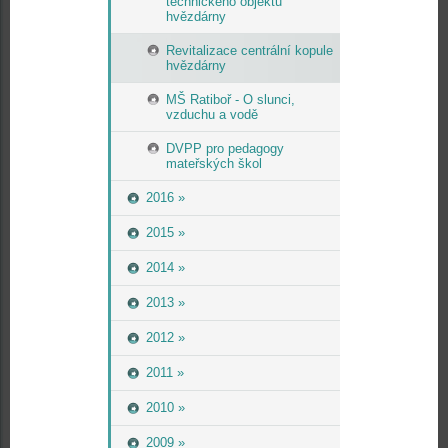
technického objektu
hvězdárny
Revitalizace centrální kopule
hvězdárny
MŠ Ratiboř - O slunci,
vzduchu a vodě
DVPP pro pedagogy
mateřských škol
2016 »
2015 »
2014 »
2013 »
2012 »
2011 »
2010 »
2009 »