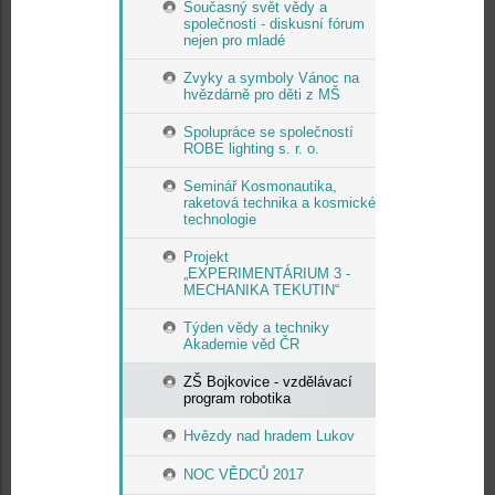
Současný svět vědy a
společnosti - diskusní fórum
nejen pro mladé
Zvyky a symboly Vánoc na
hvězdárně pro děti z MŠ
Spolupráce se společností
ROBE lighting s. r. o.
Seminář Kosmonautika,
raketová technika a kosmické
technologie
Projekt
„EXPERIMENTÁRIUM 3 -
MECHANIKA TEKUTIN“
Týden vědy a techniky
Akademie věd ČR
ZŠ Bojkovice - vzdělávací
program robotika
Hvězdy nad hradem Lukov
NOC VĚDCŮ 2017