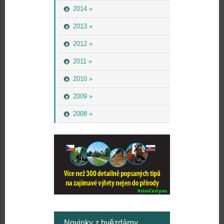
2014 »
2013 »
2012 »
2011 »
2010 »
2009 »
2008 »
Novinky z hvězdárny