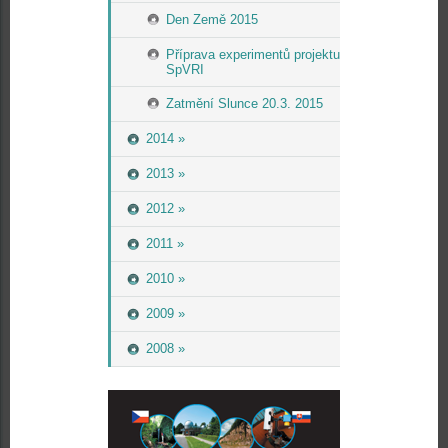
Den Země 2015
Příprava experimentů projektu
SpVRI
Zatmění Slunce 20.3. 2015
2014 »
2013 »
2012 »
2011 »
2010 »
2009 »
2008 »