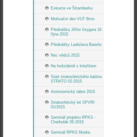
Exkurze ve Štramberku
Motivační den VUT Brno
Přednáška Jiřího Grygara 16.
října 2015
Přednášky Ladislava Bareše
Noc vědců 2015
Na hvězdárně s krtečkem
Start stratosférického balónu
STRATO 02-2015
Astronomický tábor 2015
Stratosférický let SPVRI
01/2015
Seminář projektu RPKS -
Charbulák 05-2015
Seminář RPKS Modra