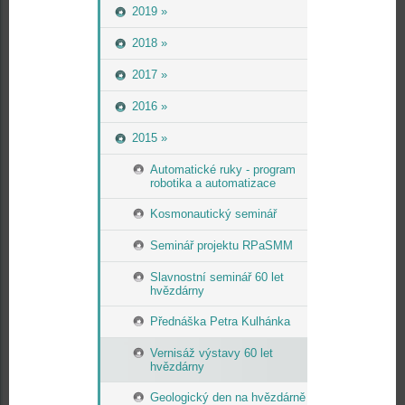
2019 »
2018 »
2017 »
2016 »
2015 »
Automatické ruky - program
robotika a automatizace
Kosmonautický seminář
Seminář projektu RPaSMM
Slavnostní seminář 60 let
hvězdárny
Přednáška Petra Kulhánka
Vernisáž výstavy 60 let
hvězdárny
Geologický den na hvězdárně