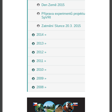
Den Země 2015
Příprava experimentů projektu
SpVRI
Zatmění Slunce 20.3. 2015
2014 »
2013 »
2012 »
2011 »
2010 »
2009 »
2008 »