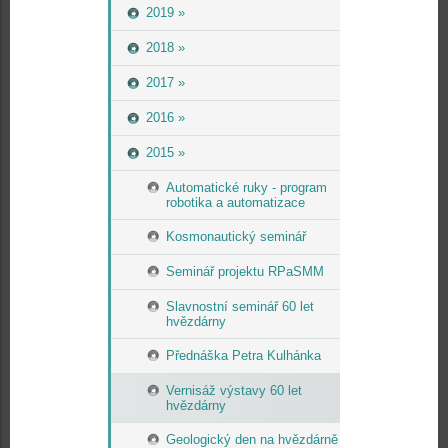
2019 »
2018 »
2017 »
2016 »
2015 »
Automatické ruky - program
robotika a automatizace
Kosmonautický seminář
Seminář projektu RPaSMM
Slavnostní seminář 60 let
hvězdárny
Přednáška Petra Kulhánka
Vernisáž výstavy 60 let
hvězdárny
Geologický den na hvězdárně