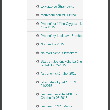
Exkurze ve Štramberku
Motivační den VUT Brno
Přednáška Jiřího Grygara 16.
října 2015
Přednášky Ladislava Bareše
Noc vědců 2015
Na hvězdárně s krtečkem
Start stratosférického balónu
STRATO 02-2015
Astronomický tábor 2015
Stratosférický let SPVRI
01/2015
Seminář projektu RPKS -
Charbulák 05-2015
Seminář RPKS Modra