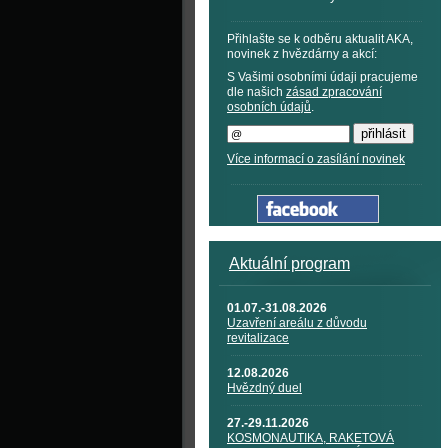
Přihlašte se k odběru aktualit AKA,
novinek z hvězdárny a akcí:
S Vašimi osobními údaji pracujeme
dle našich
zásad zpracování
osobních údajů
.
Více informací o zasílání novinek
Aktuální program
01.07.-31.08.2026
Uzavření areálu z důvodu
revitalizace
12.08.2026
Hvězdný duel
27.-29.11.2026
KOSMONAUTIKA, RAKETOVÁ