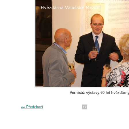
Vernisáž výstavy 60 let hvězdárn
«« Předchozí
11