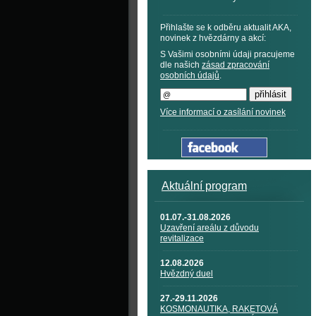
Přihlašte se k odběru aktualit AKA,
novinek z hvězdárny a akcí:
S Vašimi osobními údaji pracujeme
dle našich
zásad zpracování
osobních údajů
.
Více informací o zasílání novinek
Aktuální program
01.07.-31.08.2026
Uzavření areálu z důvodu
revitalizace
12.08.2026
Hvězdný duel
27.-29.11.2026
KOSMONAUTIKA, RAKETOVÁ