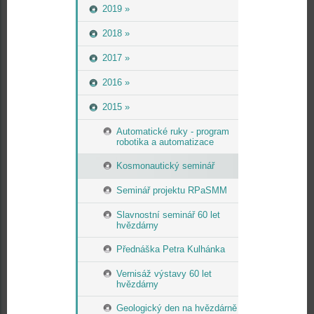
2019 »
2018 »
2017 »
2016 »
2015 »
Automatické ruky - program
robotika a automatizace
Kosmonautický seminář
Seminář projektu RPaSMM
Slavnostní seminář 60 let
hvězdárny
Přednáška Petra Kulhánka
Vernisáž výstavy 60 let
hvězdárny
Geologický den na hvězdárně