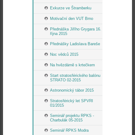
Exkurze ve Štramberku
Motivační den VUT Brno
Přednáška Jiřího Grygara 16.
října 2015
Přednášky Ladislava Bareše
Noc vědců 2015
Na hvězdárně s krtečkem
Start stratosférického balónu
STRATO 02-2015
Astronomický tábor 2015
Stratosférický let SPVRI
01/2015
Seminář projektu RPKS -
Charbulák 05-2015
Seminář RPKS Modra