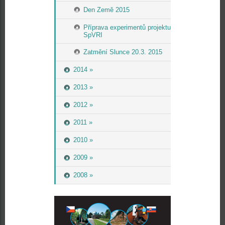
Den Země 2015
Příprava experimentů projektu
SpVRI
Zatmění Slunce 20.3. 2015
2014 »
2013 »
2012 »
2011 »
2010 »
2009 »
2008 »