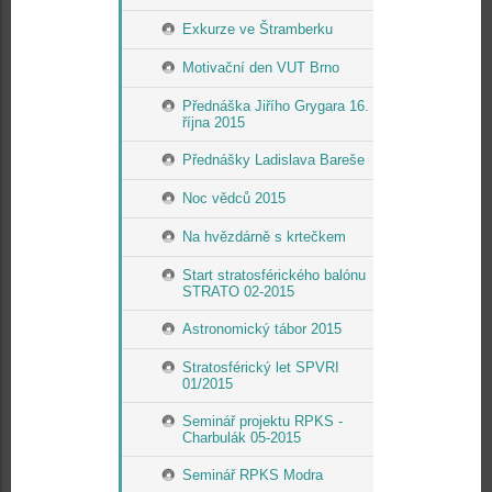
Exkurze ve Štramberku
Motivační den VUT Brno
Přednáška Jiřího Grygara 16.
října 2015
Přednášky Ladislava Bareše
Noc vědců 2015
Na hvězdárně s krtečkem
Start stratosférického balónu
STRATO 02-2015
Astronomický tábor 2015
Stratosférický let SPVRI
01/2015
Seminář projektu RPKS -
Charbulák 05-2015
Seminář RPKS Modra