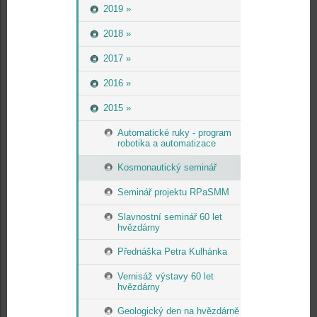
2019 »
2018 »
2017 »
2016 »
2015 »
Automatické ruky - program
robotika a automatizace
Kosmonautický seminář
Seminář projektu RPaSMM
Slavnostní seminář 60 let
hvězdárny
Přednáška Petra Kulhánka
Vernisáž výstavy 60 let
hvězdárny
Geologický den na hvězdárně