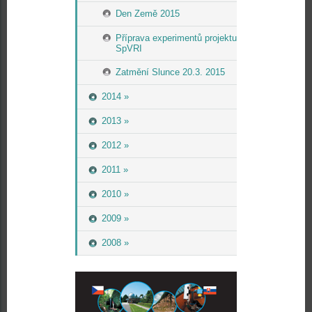
Den Země 2015
Příprava experimentů projektu
SpVRI
Zatmění Slunce 20.3. 2015
2014 »
2013 »
2012 »
2011 »
2010 »
2009 »
2008 »