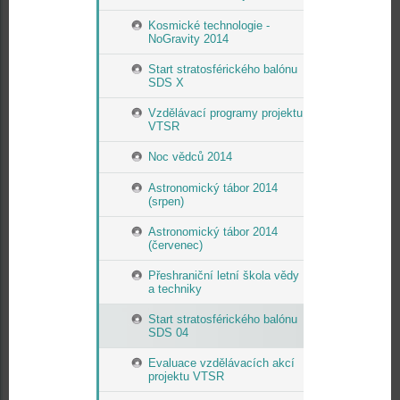
Kosmické technologie -
NoGravity 2014
Start stratosférického balónu
SDS X
Vzdělávací programy projektu
VTSR
Noc vědců 2014
Astronomický tábor 2014
(srpen)
Astronomický tábor 2014
(červenec)
Přeshraniční letní škola vědy
a techniky
Start stratosférického balónu
SDS 04
Evaluace vzdělávacích akcí
projektu VTSR