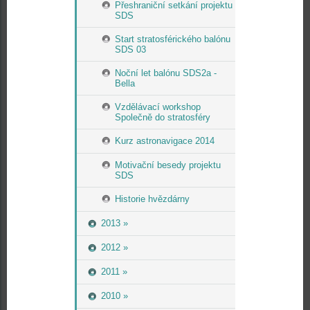
Přeshraniční setkání projektu
SDS
Start stratosférického balónu
SDS 03
Noční let balónu SDS2a -
Bella
Vzdělávací workshop
Společně do stratosféry
Kurz astronavigace 2014
Motivační besedy projektu
SDS
Historie hvězdárny
2013 »
2012 »
2011 »
2010 »