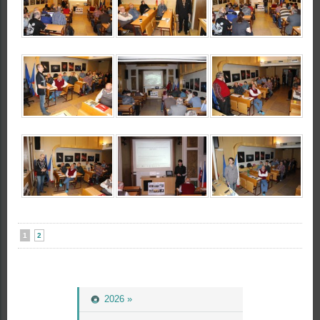
1
2
2026 »