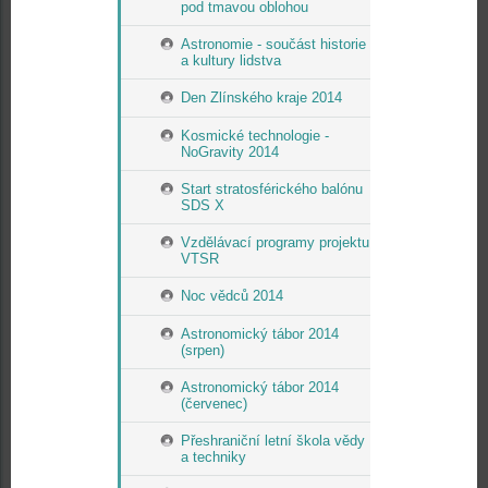
pod tmavou oblohou
Astronomie - součást historie
a kultury lidstva
Den Zlínského kraje 2014
Kosmické technologie -
NoGravity 2014
Start stratosférického balónu
SDS X
Vzdělávací programy projektu
VTSR
Noc vědců 2014
Astronomický tábor 2014
(srpen)
Astronomický tábor 2014
(červenec)
Přeshraniční letní škola vědy
a techniky