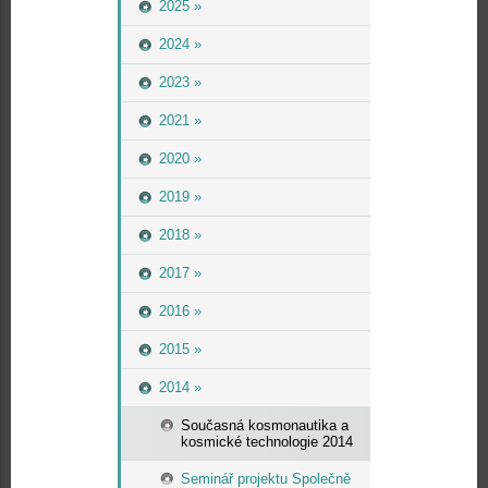
2025 »
2024 »
2023 »
2021 »
2020 »
2019 »
2018 »
2017 »
2016 »
2015 »
2014 »
Současná kosmonautika a
kosmické technologie 2014
Seminář projektu Společně