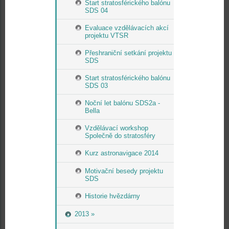
Start stratosférického balónu
SDS 04
Evaluace vzdělávacích akcí
projektu VTSR
Přeshraniční setkání projektu
SDS
Start stratosférického balónu
SDS 03
Noční let balónu SDS2a -
Bella
Vzdělávací workshop
Společně do stratosféry
Kurz astronavigace 2014
Motivační besedy projektu
SDS
Historie hvězdárny
2013 »