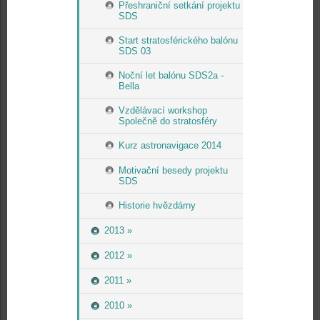
Přeshraniční setkání projektu
SDS
Start stratosférického balónu
SDS 03
Noční let balónu SDS2a -
Bella
Vzdělávací workshop
Společně do stratosféry
Kurz astronavigace 2014
Motivační besedy projektu
SDS
Historie hvězdárny
2013 »
2012 »
2011 »
2010 »