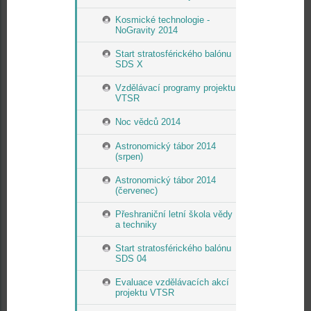
Kosmické technologie -
NoGravity 2014
Start stratosférického balónu
SDS X
Vzdělávací programy projektu
VTSR
Noc vědců 2014
Astronomický tábor 2014
(srpen)
Astronomický tábor 2014
(červenec)
Přeshraniční letní škola vědy
a techniky
Start stratosférického balónu
SDS 04
Evaluace vzdělávacích akcí
projektu VTSR