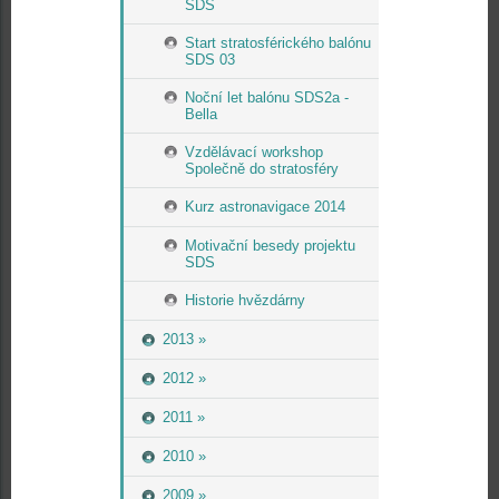
SDS
Start stratosférického balónu
SDS 03
Noční let balónu SDS2a -
Bella
Vzdělávací workshop
Společně do stratosféry
Kurz astronavigace 2014
Motivační besedy projektu
SDS
Historie hvězdárny
2013 »
2012 »
2011 »
2010 »
2009 »