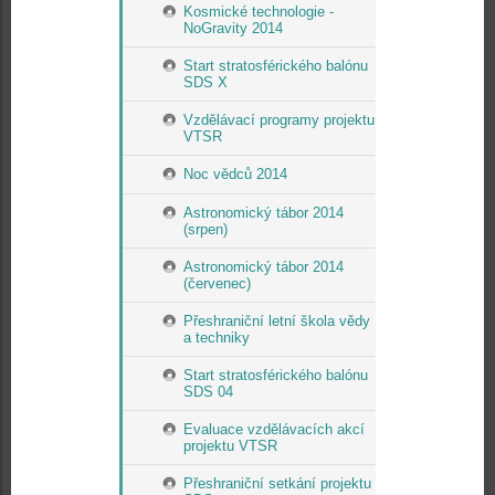
Kosmické technologie -
NoGravity 2014
Start stratosférického balónu
SDS X
Vzdělávací programy projektu
VTSR
Noc vědců 2014
Astronomický tábor 2014
(srpen)
Astronomický tábor 2014
(červenec)
Přeshraniční letní škola vědy
a techniky
Start stratosférického balónu
SDS 04
Evaluace vzdělávacích akcí
projektu VTSR
Přeshraniční setkání projektu