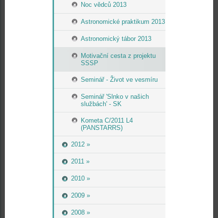
Noc vědců 2013
Astronomické praktikum 2013
Astronomický tábor 2013
Motivační cesta z projektu
SSSP
Seminář - Život ve vesmíru
Seminář 'Slnko v našich
službách' - SK
Kometa C/2011 L4
(PANSTARRS)
2012 »
2011 »
2010 »
2009 »
2008 »