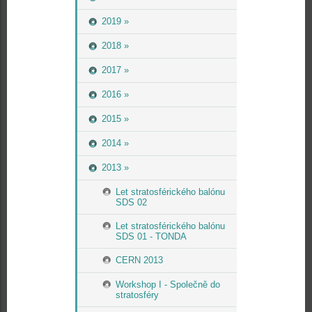
2019 »
2018 »
2017 »
2016 »
2015 »
2014 »
2013 »
Let stratosférického balónu
SDS 02
Let stratosférického balónu
SDS 01 - TONDA
CERN 2013
Workshop I - Společně do
stratosféry