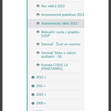
Noc vědců 2013
Astronomické praktikum 2013
Astronomický tábor 2013
Motivační cesta z projektu
SSSP
Seminář - Život ve vesmíru
Seminář 'Slnko v našich
službách' - SK
Kometa C/2011 L4
(PANSTARRS)
2012 »
2011 »
2010 »
2009 »