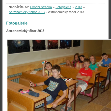
Nacházíte se:
Úvodní stránka
»
Fotogalerie
»
2013
»
Astronomický tábor 2013
»
Astronomický tábor 2013
Fotogalerie
Astronomický tábor 2013