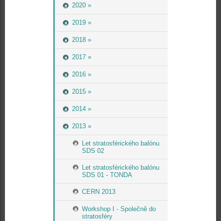
2020 »
2019 »
2018 »
2017 »
2016 »
2015 »
2014 »
2013 »
Let stratosférického balónu
SDS 02
Let stratosférického balónu
SDS 01 - TONDA
CERN 2013
Workshop I - Společně do
stratosféry