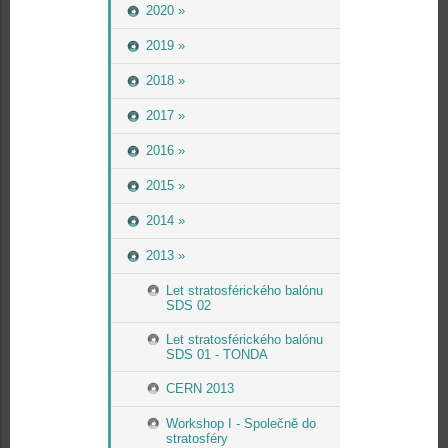
2020 »
2019 »
2018 »
2017 »
2016 »
2015 »
2014 »
2013 »
Let stratosférického balónu
SDS 02
Let stratosférického balónu
SDS 01 - TONDA
CERN 2013
Workshop I - Společně do
stratosféry