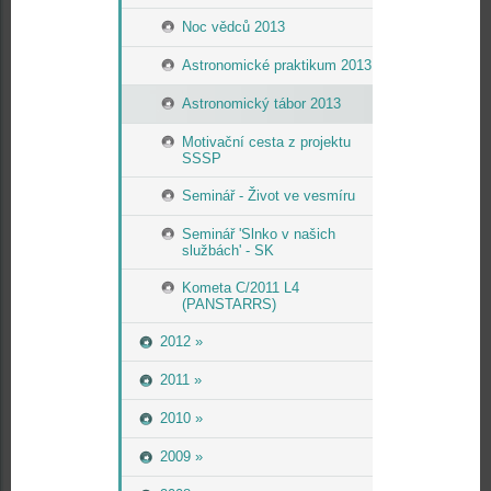
Noc vědců 2013
Astronomické praktikum 2013
Astronomický tábor 2013
Motivační cesta z projektu
SSSP
Seminář - Život ve vesmíru
Seminář 'Slnko v našich
službách' - SK
Kometa C/2011 L4
(PANSTARRS)
2012 »
2011 »
2010 »
2009 »