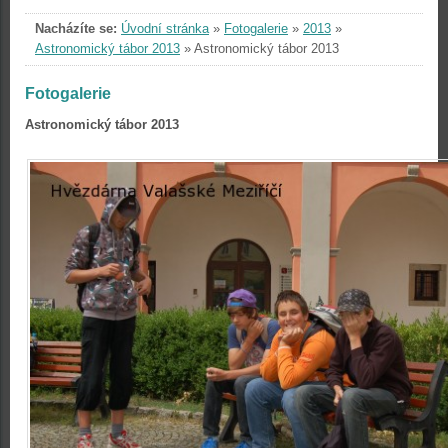
Nacházíte se:
Úvodní stránka
»
Fotogalerie
»
2013
»
Astronomický tábor 2013
»
Astronomický tábor 2013
Fotogalerie
Astronomický tábor 2013