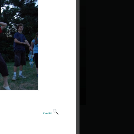
Zvětšit