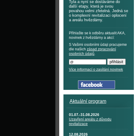
Tyla a nyní se dostáváme do
další etapy, která je svou
povahou velmi zřetelná. Jedná se
o komplexní revitalizaci oplocení
a areálu hvězdárny.
Přihlašte se k odběru aktualit AKA,
novinek z hvězdárny a akcí:
S Vašimi osobními údaji pracujeme
dle našich
zásad zpracování
osobních údajů
.
Více informací o zasílání novinek
Aktuální program
01.07.-31.08.2026
Uzavření areálu z důvodu
revitalizace
12.08.2026