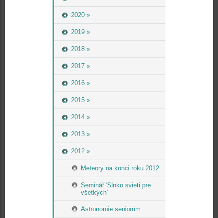
2020 »
2019 »
2018 »
2017 »
2016 »
2015 »
2014 »
2013 »
2012 »
Meteory na konci roku 2012
Seminář 'Slnko svieti pre
všetkých'
Astronomie seniorům