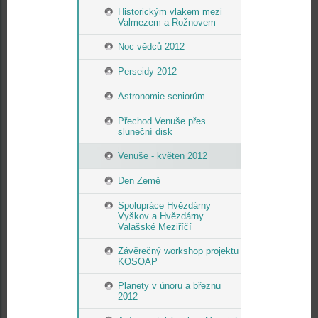
Historickým vlakem mezi
Valmezem a Rožnovem
Noc vědců 2012
Perseidy 2012
Astronomie seniorům
Přechod Venuše přes
sluneční disk
Venuše - květen 2012
Den Země
Spolupráce Hvězdárny
Vyškov a Hvězdárny
Valašské Meziříčí
Závěrečný workshop projektu
KOSOAP
Planety v únoru a březnu
2012