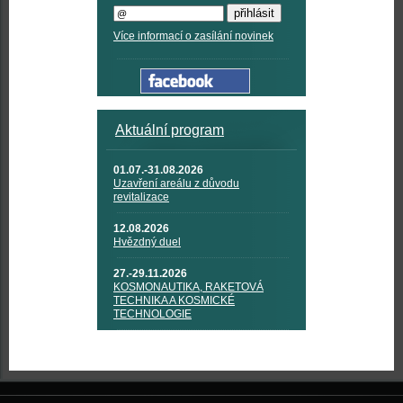
Více informací o zasílání novinek
Aktuální program
01.07.-31.08.2026
Uzavření areálu z důvodu
revitalizace
12.08.2026
Hvězdný duel
27.-29.11.2026
KOSMONAUTIKA, RAKETOVÁ
TECHNIKA A KOSMICKÉ
TECHNOLOGIE