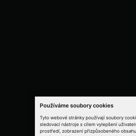
Používáme soubory cookies
Tyto webové stránky používají soubory cooki
sledovací nástroje s cílem vylepšení uživate
prostředí, zobrazení přizpůsobeného obsahu