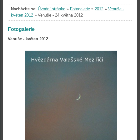
Nacházíte se:
Úvodní stránka
»
Fotogalerie
»
2012
»
Venuše -
květen 2012
»
Venuše - 24.května 2012
Fotogalerie
Venuše - květen 2012