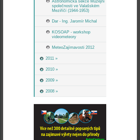
Astronomická sekce Muzejní
společnosti ve Valašském
Meziříčí (1944-1953)
Dar - Ing. Jaromír Michal
KOSOAP - workshop
videometeory
MeteoZajímavosti 2012
2011 »
2010 »
2009 »
2008 »