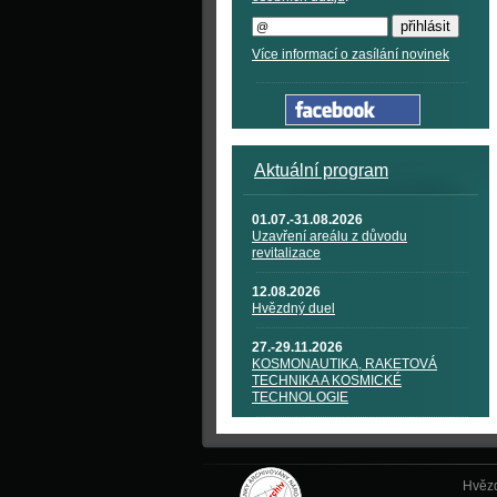
Více informací o zasílání novinek
Aktuální program
01.07.-31.08.2026
Uzavření areálu z důvodu
revitalizace
12.08.2026
Hvězdný duel
27.-29.11.2026
KOSMONAUTIKA, RAKETOVÁ
TECHNIKA A KOSMICKÉ
TECHNOLOGIE
Hvězd