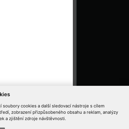
kies
 soubory cookies a další sledovací nástroje s cílem
tředí, zobrazení přizpůsobeného obsahu a reklam, analýzy
 a zjištění zdroje návštěvnosti.
ziříčí