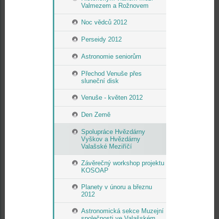
Valmezem a Rožnovem
Noc vědců 2012
Perseidy 2012
Astronomie seniorům
Přechod Venuše přes
sluneční disk
Venuše - květen 2012
Den Země
Spolupráce Hvězdárny
Vyškov a Hvězdárny
Valašské Meziříčí
Závěrečný workshop projektu
KOSOAP
Planety v únoru a březnu
2012
Astronomická sekce Muzejní
společnosti ve Valašském