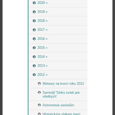
2020 »
2019 »
2018 »
2017 »
2016 »
2015 »
2014 »
2013 »
2012 »
Meteory na konci roku 2012
Seminář 'Slnko svieti pre
všetkých'
Astronomie seniorům
Historickým vlakem mezi