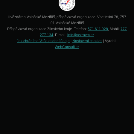
Hvězdárna Valašské Meziříčí, příspěvková organizace, Vsetínská 78, 757
01 Valašské Meziříčí
Příspěvková organizace Zlínského kraje. Telefon:
571 611 928
, Mobil:
777
277 134
, E-mail:
info@astrovm.cz
Jak chráníme Vaše osobní údaje
|
Nastavení cookies
| Vyrobil:
WebConsult.cz