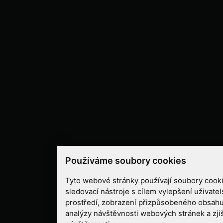
Používáme soubory cookies
Tyto webové stránky používají soubory cooki
sledovací nástroje s cílem vylepšení uživate
prostředí, zobrazení přizpůsobeného obsahu
analýzy návštěvnosti webových stránek a zjiš