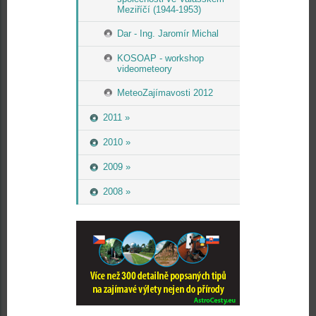
Meziříčí (1944-1953)
Dar - Ing. Jaromír Michal
KOSOAP - workshop
videometeory
MeteoZajímavosti 2012
2011 »
2010 »
2009 »
2008 »