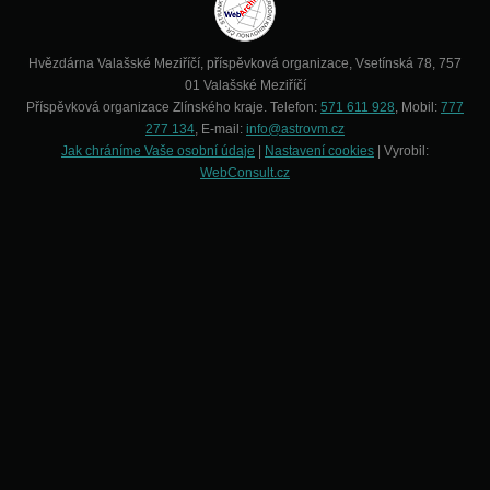
Hvězdárna Valašské Meziříčí, příspěvková organizace, Vsetínská 78, 757
01 Valašské Meziříčí
Příspěvková organizace Zlínského kraje. Telefon:
571 611 928
, Mobil:
777
277 134
, E-mail:
info@astrovm.cz
Jak chráníme Vaše osobní údaje
|
Nastavení cookies
| Vyrobil:
WebConsult.cz