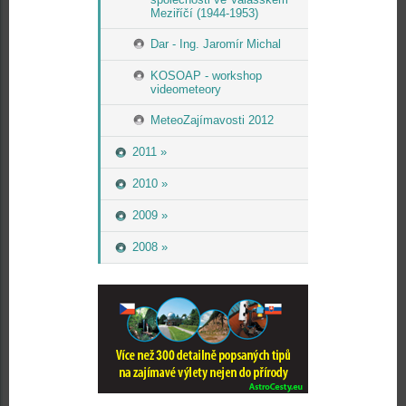
Meziříčí (1944-1953)
Dar - Ing. Jaromír Michal
KOSOAP - workshop
videometeory
MeteoZajímavosti 2012
2011 »
2010 »
2009 »
2008 »