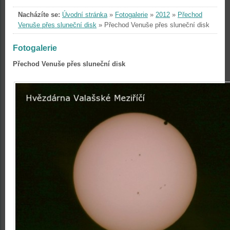
Nacházíte se:
Úvodní stránka
»
Fotogalerie
»
2012
»
Přechod
Venuše přes sluneční disk
»
Přechod Venuše přes sluneční disk
Fotogalerie
Přechod Venuše přes sluneční disk