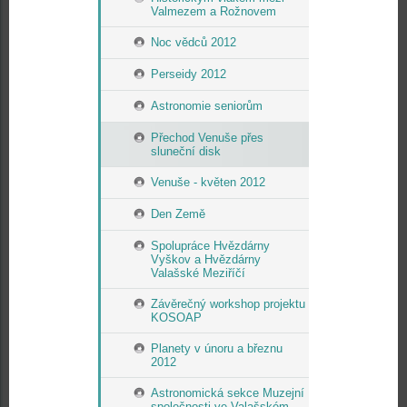
Valmezem a Rožnovem
Noc vědců 2012
Perseidy 2012
Astronomie seniorům
Přechod Venuše přes
sluneční disk
Venuše - květen 2012
Den Země
Spolupráce Hvězdárny
Vyškov a Hvězdárny
Valašské Meziříčí
Závěrečný workshop projektu
KOSOAP
Planety v únoru a březnu
2012
Astronomická sekce Muzejní
společnosti ve Valašském