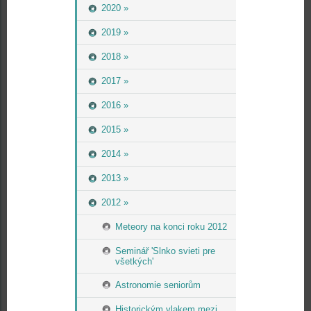
2020 »
2019 »
2018 »
2017 »
2016 »
2015 »
2014 »
2013 »
2012 »
Meteory na konci roku 2012
Seminář 'Slnko svieti pre
všetkých'
Astronomie seniorům
Historickým vlakem mezi