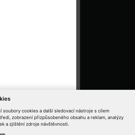
kies
 soubory cookies a další sledovací nástroje s cílem
tředí, zobrazení přizpůsobeného obsahu a reklam, analýzy
 a zjištění zdroje návštěvnosti.
ziříčí