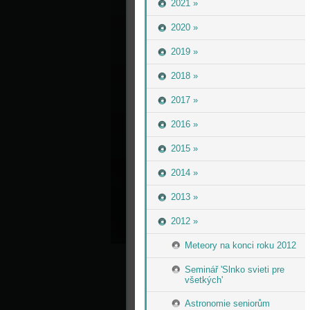
2021 »
2020 »
2019 »
2018 »
2017 »
2016 »
2015 »
2014 »
2013 »
2012 »
Meteory na konci roku 2012
Seminář 'Slnko svieti pre
všetkých'
Astronomie seniorům