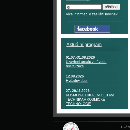
Více informací o zasílání novinek
Aktuální program
01.07.-31.08.2026
Uzavření areálu z důvodu
revitalizace
12.08.2026
Hvězdný duel
27.-29.11.2026
KOSMONAUTIKA, RAKETOVÁ
TECHNIKA A KOSMICKÉ
TECHNOLOGIE
Hvězd