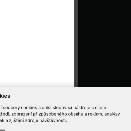
kies
 soubory cookies a další sledovací nástroje s cílem
tředí, zobrazení přizpůsobeného obsahu a reklam, analýzy
 a zjištění zdroje návštěvnosti.
ziříčí