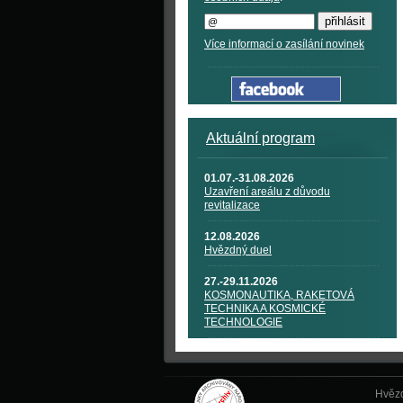
Více informací o zasílání novinek
Aktuální program
01.07.-31.08.2026
Uzavření areálu z důvodu
revitalizace
12.08.2026
Hvězdný duel
27.-29.11.2026
KOSMONAUTIKA, RAKETOVÁ
TECHNIKA A KOSMICKÉ
TECHNOLOGIE
Hvězd