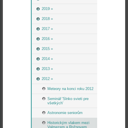
2019 »
2018 »
2017 »
2016 »
2015 »
2014 »
2013 »
2012 »
Meteory na konci roku 2012
Seminář 'Slnko svieti pre
všetkých'
Astronomie seniorům
Historickým vlakem mezi
Valmezem a Rožnovem