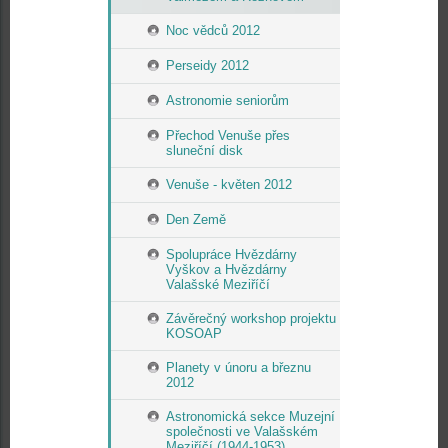
Noc vědců 2012
Perseidy 2012
Astronomie seniorům
Přechod Venuše přes
sluneční disk
Venuše - květen 2012
Den Země
Spolupráce Hvězdárny
Vyškov a Hvězdárny
Valašské Meziříčí
Závěrečný workshop projektu
KOSOAP
Planety v únoru a březnu
2012
Astronomická sekce Muzejní
společnosti ve Valašském
Meziříčí (1944-1953)