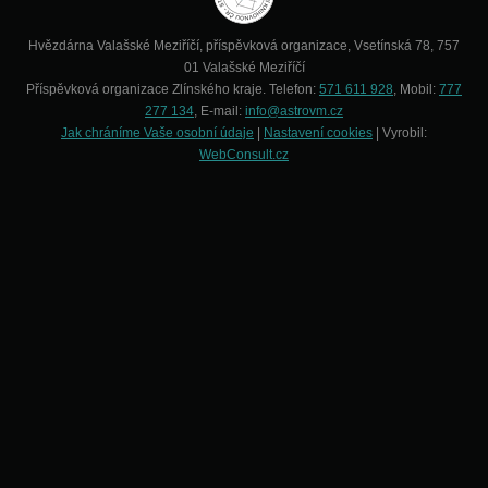
Hvězdárna Valašské Meziříčí, příspěvková organizace, Vsetínská 78, 757
01 Valašské Meziříčí
Příspěvková organizace Zlínského kraje. Telefon:
571 611 928
, Mobil:
777
277 134
, E-mail:
info@astrovm.cz
Jak chráníme Vaše osobní údaje
|
Nastavení cookies
| Vyrobil:
WebConsult.cz