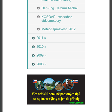
Dar - Ing. Jaromír Michal
KOSOAP - workshop
videometeory
MeteoZajímavosti 2012
2011 »
2010 »
2009 »
2008 »