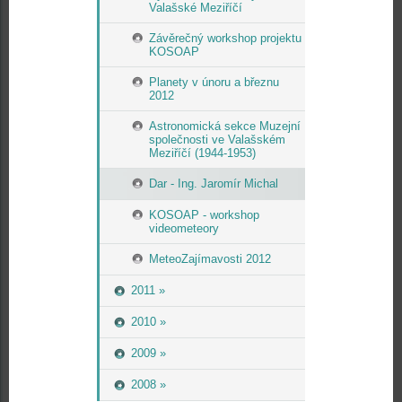
Valašské Meziříčí
Závěrečný workshop projektu
KOSOAP
Planety v únoru a březnu
2012
Astronomická sekce Muzejní
společnosti ve Valašském
Meziříčí (1944-1953)
Dar - Ing. Jaromír Michal
KOSOAP - workshop
videometeory
MeteoZajímavosti 2012
2011 »
2010 »
2009 »
2008 »