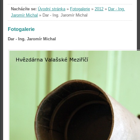
Nacházíte se:
Úvodní stránka
»
Fotogalerie
»
2012
»
Dar - Ing.
Jaromír Michal
»
Dar - Ing. Jaromír Michal
Fotogalerie
Dar - Ing. Jaromír Michal