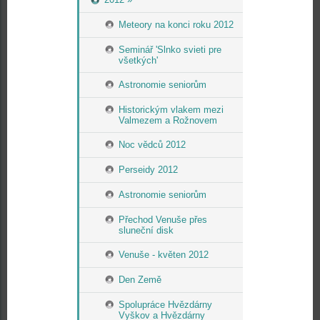
Meteory na konci roku 2012
Seminář 'Slnko svieti pre
všetkých'
Astronomie seniorům
Historickým vlakem mezi
Valmezem a Rožnovem
Noc vědců 2012
Perseidy 2012
Astronomie seniorům
Přechod Venuše přes
sluneční disk
Venuše - květen 2012
Den Země
Spolupráce Hvězdárny
Vyškov a Hvězdárny