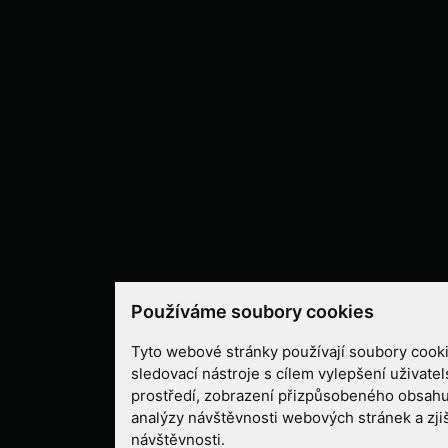
Používáme soubory cookies
Tyto webové stránky používají soubory cooki
sledovací nástroje s cílem vylepšení uživate
prostředí, zobrazení přizpůsobeného obsahu
analýzy návštěvnosti webových stránek a zjiš
návštěvnosti.