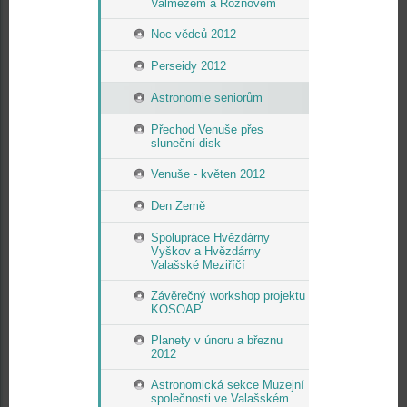
Valmezem a Rožnovem
Noc vědců 2012
Perseidy 2012
Astronomie seniorům
Přechod Venuše přes
sluneční disk
Venuše - květen 2012
Den Země
Spolupráce Hvězdárny
Vyškov a Hvězdárny
Valašské Meziříčí
Závěrečný workshop projektu
KOSOAP
Planety v únoru a březnu
2012
Astronomická sekce Muzejní
společnosti ve Valašském