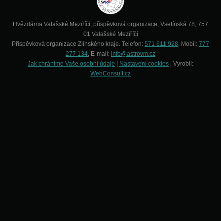
Hvězdárna Valašské Meziříčí, příspěvková organizace, Vsetínská 78, 757
01 Valašské Meziříčí
Příspěvková organizace Zlínského kraje. Telefon:
571 611 928
, Mobil:
777
277 134
, E-mail:
info@astrovm.cz
Jak chráníme Vaše osobní údaje
|
Nastavení cookies
| Vyrobil:
WebConsult.cz