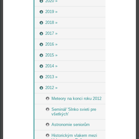
2020 »
2019 »
2018 »
2017 »
2016 »
2015 »
2014 »
2013 »
2012 »
Meteory na konci roku 2012
Seminář 'Slnko svieti pre
všetkých'
Astronomie seniorům
Historickým vlakem mezi