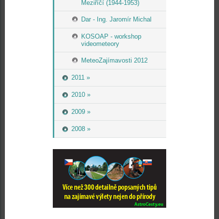
Meziříčí (1944-1953)
Dar - Ing. Jaromír Michal
KOSOAP - workshop
videometeory
MeteoZajímavosti 2012
2011 »
2010 »
2009 »
2008 »