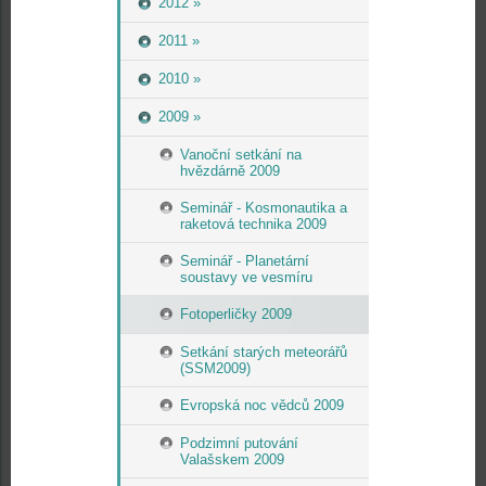
2012 »
2011 »
2010 »
2009 »
Vanoční setkání na
hvězdárně 2009
Seminář - Kosmonautika a
raketová technika 2009
Seminář - Planetární
soustavy ve vesmíru
Fotoperličky 2009
Setkání starých meteorářů
(SSM2009)
Evropská noc vědců 2009
Podzimní putování
Valašskem 2009