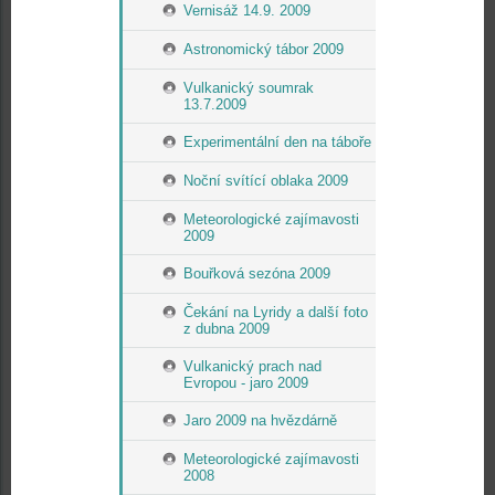
Vernisáž 14.9. 2009
Astronomický tábor 2009
Vulkanický soumrak
13.7.2009
Experimentální den na táboře
Noční svítící oblaka 2009
Meteorologické zajímavosti
2009
Bouřková sezóna 2009
Čekání na Lyridy a další foto
z dubna 2009
Vulkanický prach nad
Evropou - jaro 2009
Jaro 2009 na hvězdárně
Meteorologické zajímavosti
2008