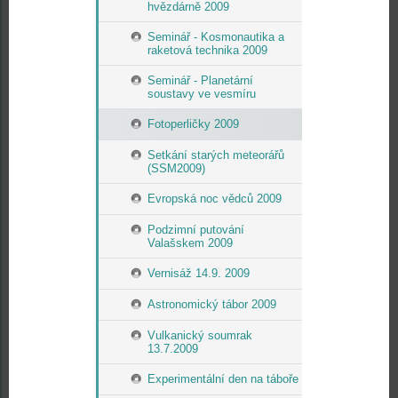
hvězdárně 2009
Seminář - Kosmonautika a
raketová technika 2009
Seminář - Planetární
soustavy ve vesmíru
Fotoperličky 2009
Setkání starých meteorářů
(SSM2009)
Evropská noc vědců 2009
Podzimní putování
Valašskem 2009
Vernisáž 14.9. 2009
Astronomický tábor 2009
Vulkanický soumrak
13.7.2009
Experimentální den na táboře