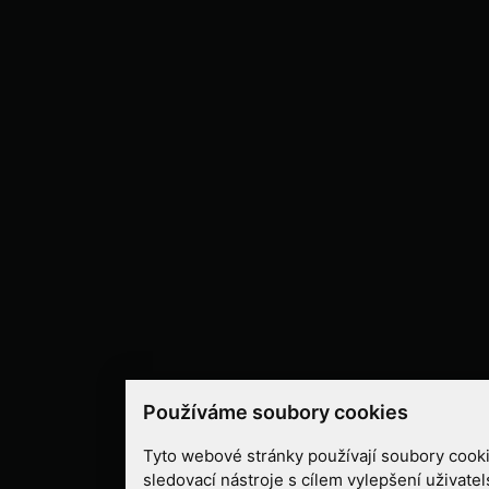
Používáme soubory cookies
Tyto webové stránky používají soubory cooki
sledovací nástroje s cílem vylepšení uživate