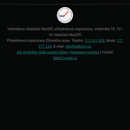
Hvězdárna Valašské Meziříčí, příspěvková organizace, Vsetínská 78, 757
01 Valašské Meziříčí
Příspěvková organizace Zlínského kraje. Telefon:
571 611 928
, Mobil:
777
277 134
, E-mail:
info@astrovm.cz
Jak chráníme Vaše osobní údaje
|
Nastavení cookies
| Vyrobil:
WebConsult.cz