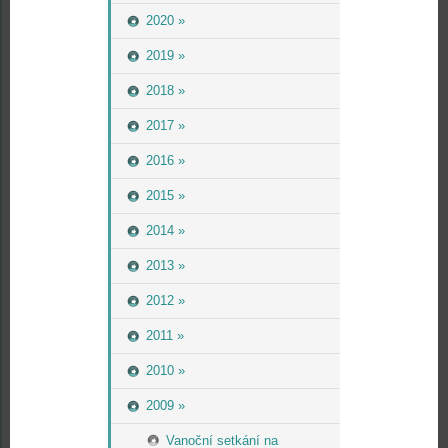
2020 »
2019 »
2018 »
2017 »
2016 »
2015 »
2014 »
2013 »
2012 »
2011 »
2010 »
2009 »
Vanoční setkání na