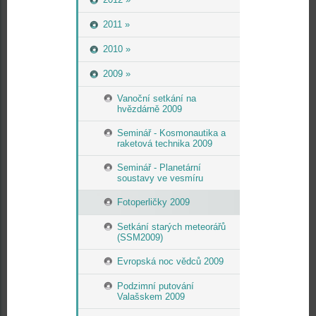
2011 »
2010 »
2009 »
Vanoční setkání na
hvězdárně 2009
Seminář - Kosmonautika a
raketová technika 2009
Seminář - Planetární
soustavy ve vesmíru
Fotoperličky 2009
Setkání starých meteorářů
(SSM2009)
Evropská noc vědců 2009
Podzimní putování
Valašskem 2009