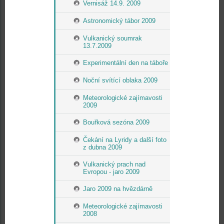
Vernisáž 14.9. 2009
Astronomický tábor 2009
Vulkanický soumrak
13.7.2009
Experimentální den na táboře
Noční svítící oblaka 2009
Meteorologické zajímavosti
2009
Bouřková sezóna 2009
Čekání na Lyridy a další foto
z dubna 2009
Vulkanický prach nad
Evropou - jaro 2009
Jaro 2009 na hvězdárně
Meteorologické zajímavosti
2008