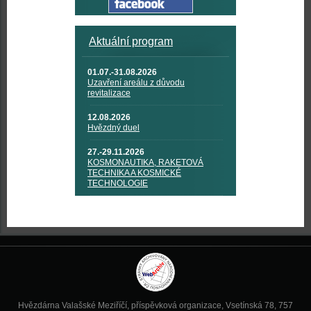
Aktuální program
01.07.-31.08.2026
Uzavření areálu z důvodu
revitalizace
12.08.2026
Hvězdný duel
27.-29.11.2026
KOSMONAUTIKA, RAKETOVÁ
TECHNIKA A KOSMICKÉ
TECHNOLOGIE
Hvězdárna Valašské Meziříčí, příspěvková organizace, Vsetínská 78, 757