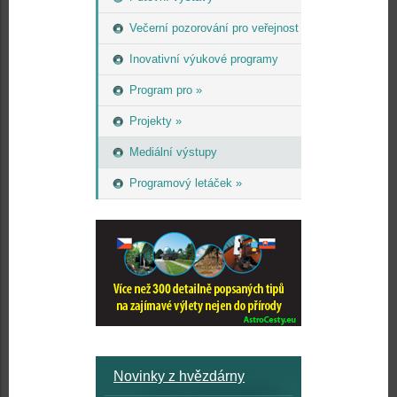
Večerní pozorování pro veřejnost
Inovativní výukové programy
Program pro »
Projekty »
Mediální výstupy
Programový letáček »
Novinky z hvězdárny