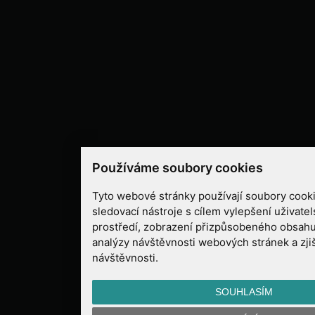
Používáme soubory cookies
Tyto webové stránky používají soubory cooki
sledovací nástroje s cílem vylepšení uživate
prostředí, zobrazení přizpůsobeného obsahu
analýzy návštěvnosti webových stránek a zjiš
návštěvnosti.
SOUHLASÍM