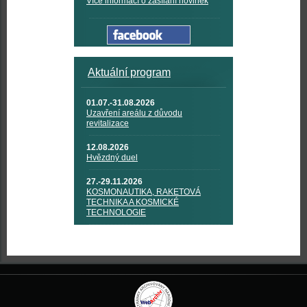
Více informací o zasílání novinek
Aktuální program
01.07.-31.08.2026
Uzavření areálu z důvodu
revitalizace
12.08.2026
Hvězdný duel
27.-29.11.2026
KOSMONAUTIKA, RAKETOVÁ
TECHNIKA A KOSMICKÉ
TECHNOLOGIE