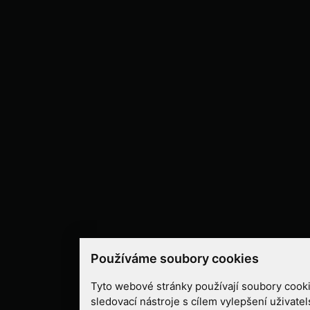
Používáme soubory cookies
Tyto webové stránky používají soubory cooki
sledovací nástroje s cílem vylepšení uživate