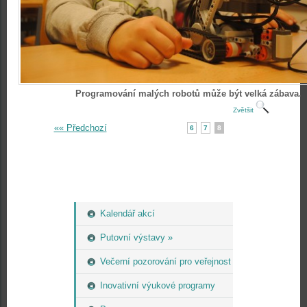
Programování malých robotů může být velká zábava.
Zvětšit
«« Předchozí
6
7
8
Kalendář akcí
Putovní výstavy »
Večerní pozorování pro veřejnost
Inovativní výukové programy