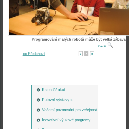
Programování malých robotů může být velká zábava.
Zvětšit
«« Předchozí
6
7
8
Kalendář akcí
Putovní výstavy »
Večerní pozorování pro veřejnost
Inovativní výukové programy