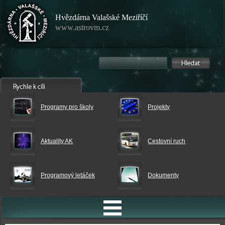
Hvězdárna Valašské Meziříčí
www.astrovm.cz
Programy pro školy
Projekty
Aktuality AK
Cestovní ruch
Programový letáček
Dokumenty