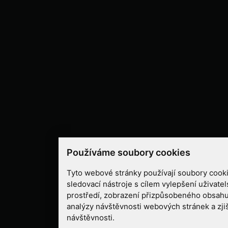
Používáme soubory cookies
Tyto webové stránky používají soubory cooki
sledovací nástroje s cílem vylepšení uživate
prostředí, zobrazení přizpůsobeného obsahu
analýzy návštěvnosti webových stránek a zjiš
návštěvnosti.