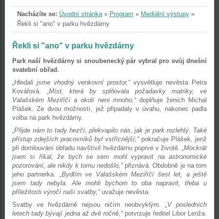
Nacházíte se:
Úvodní stránka
»
Program
»
Mediální výstupy
»
Řekli si "ano" v parku hvězdárny
Řekli si "ano" v parku hvězdárny
Park naší hvězdárny si snoubenecký pár vybral pro svůj dnešní
svatební obřad.
„Hledali jsme vhodný venkovní prostor,“
vysvětluje nevěsta Petra
Kovářová.
„Míst, která by splňovala požadavky matriky, ve
Valašském Meziříčí a okolí není mnoho,“
doplňuje ženich Michal
Plášek. Ze dvou možností, jež připadaly v úvahu, nakonec padla
volba na park hvězdárny.
„Přijde nám to tady hezčí, překvapilo nás, jak je park rozlehlý. Také
přístup zdejších pracovníků byl vstřícnější,“
pokračuje Plášek, jenž
při domlouvání obřadu navštívil hvězdárnu poprvé v životě.
„Mockrát
jsem si říkal, že bych se sem mohl vypravit na astronomické
pozorování, ale nikdy k tomu nedošlo,“
přiznává. Obdobně je na tom
jeho partnerka.
„Bydlím ve Valašském Meziříčí šest let, a ještě
jsem tady nebyla. Ale mohli bychom to oba napravit, třeba u
příležitosti výročí naší svatby,“
uvažuje nevěsta.
Svatby ve hvězdárně nejsou ničím neobvyklým.
„V posledních
letech tady bývají jedna až dvě ročně,“
potvrzuje ředitel Libor Lenža.