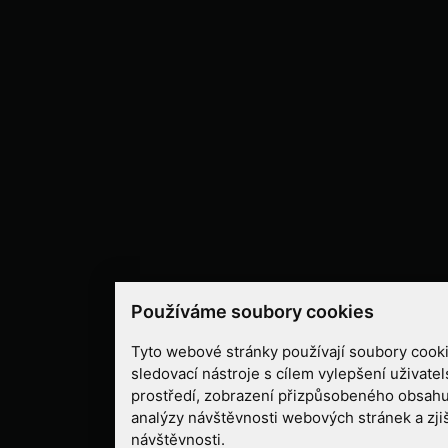
Používáme soubory cookies
Tyto webové stránky používají soubory cooki
sledovací nástroje s cílem vylepšení uživate
prostředí, zobrazení přizpůsobeného obsahu
analýzy návštěvnosti webových stránek a zjiš
návštěvnosti.