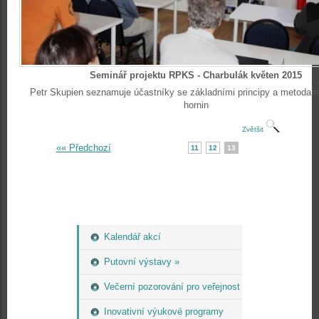
Seminář projektu RPKS - Charbulák květen 2015
Petr Skupien seznamuje účastníky se základními principy a metoda
hornin
Zvětšit
«« Předchozí
11
12
13
Kalendář akcí
Putovní výstavy »
Večerní pozorování pro veřejnost
Inovativní výukové programy