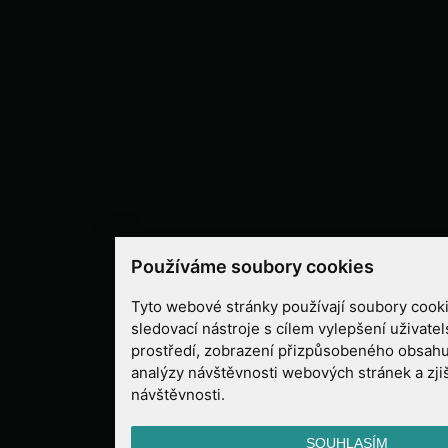
Používáme soubory cookies
Tyto webové stránky používají soubory cooki
sledovací nástroje s cílem vylepšení uživate
prostředí, zobrazení přizpůsobeného obsahu
analýzy návštěvnosti webových stránek a zjiš
návštěvnosti.
SOUHLASÍM