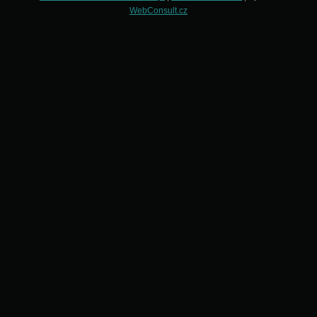
WebConsult.cz