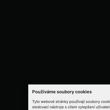
Používáme soubory cookies
Tyto webové stránky používají soubory cooki
sledovací nástroje s cílem vylepšení uživate