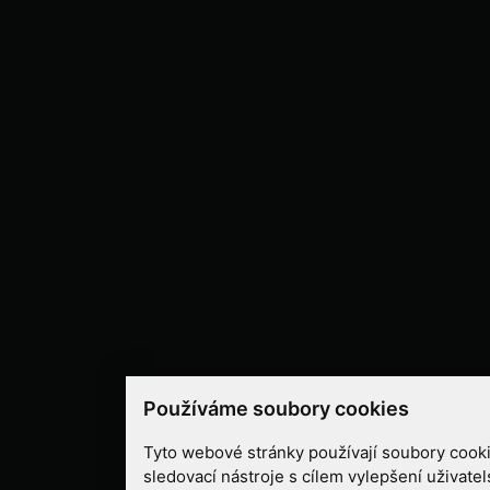
Používáme soubory cookies
Tyto webové stránky používají soubory cooki
sledovací nástroje s cílem vylepšení uživate