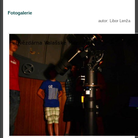
Fotogalerie
autor: Libor Lenža