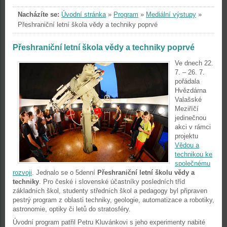
Nacházíte se:
Úvodní stránka
»
Program
»
Mediální výstupy
»
Přeshraniční letní škola vědy a techniky poprvé
Přeshraniční letní škola vědy a techniky poprvé
Ve dnech 22.
7. – 26. 7.
pořádala
Hvězdárna
Valašské
Meziříčí
jedinečnou
akci v rámci
projektu
Vědou a
technikou ke
společnému
rozvoji
. Jednalo se o 5denní
Přeshraniční letní školu vědy a
techniky
. Pro české i slovenské účastníky posledních tříd
základních škol, studenty středních škol a pedagogy byl připraven
pestrý program z oblasti techniky, geologie, automatizace a robotiky,
astronomie, optiky či letů do stratosféry.
Úvodní program patřil Petru Kluvánkovi s jeho experimenty nabité