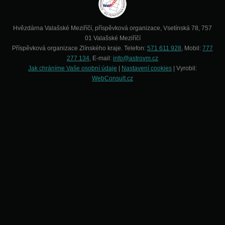
Hvězdárna Valašské Meziříčí, příspěvková organizace, Vsetínská 78, 757
01 Valašské Meziříčí
Příspěvková organizace Zlínského kraje. Telefon:
571 611 928
, Mobil:
777
277 134
, E-mail:
info@astrovm.cz
Jak chráníme Vaše osobní údaje
|
Nastavení cookies
| Vyrobil:
WebConsult.cz