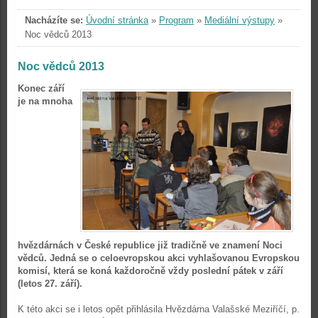
Nacházíte se:
Úvodní stránka
»
Program
»
Mediální výstupy
»
Noc vědců 2013
Noc vědců 2013
Konec září
je na mnoha
hvězdárnách v České republice již tradičně ve znamení Noci
vědců. Jedná se o celoevropskou akci vyhlašovanou Evropskou
komisí, která se koná každoročně vždy poslední pátek v září
(letos 27. září).
K této akci se i letos opět přihlásila Hvězdárna Valašské Meziříčí, p.