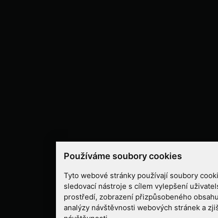
Používáme soubory cookies
Tyto webové stránky používají soubory cooki
sledovací nástroje s cílem vylepšení uživate
prostředí, zobrazení přizpůsobeného obsahu
analýzy návštěvnosti webových stránek a zjiš