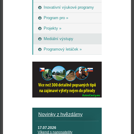
Inovativní výukové programy
Program pro »
Projekty »
Mediální výstupy
Programový letáček »
Novinky z hvězdárny
17.07.2026
Víkend s nanosatelity