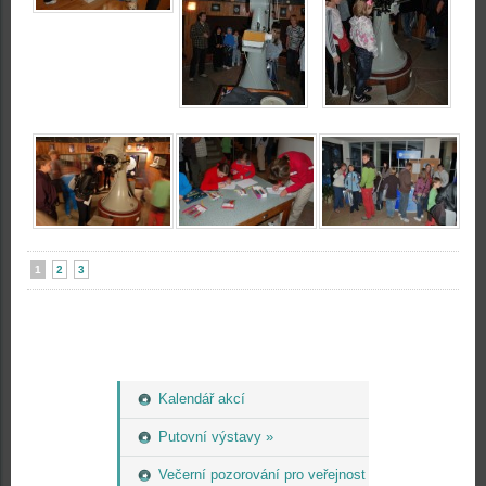
1
2
3
Kalendář akcí
Putovní výstavy »
Večerní pozorování pro veřejnost