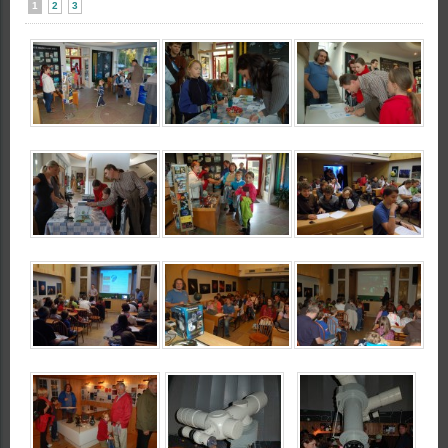
1
2
3