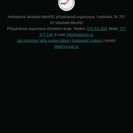
Hvězdárna Valašské Meziříčí, příspěvková organizace, Vsetínská 78, 757
01 Valašské Meziříčí
Příspěvková organizace Zlínského kraje. Telefon:
571 611 928
, Mobil:
777
277 134
, E-mail:
info@astrovm.cz
Jak chráníme Vaše osobní údaje
|
Nastavení cookies
| Vyrobil:
WebConsult.cz