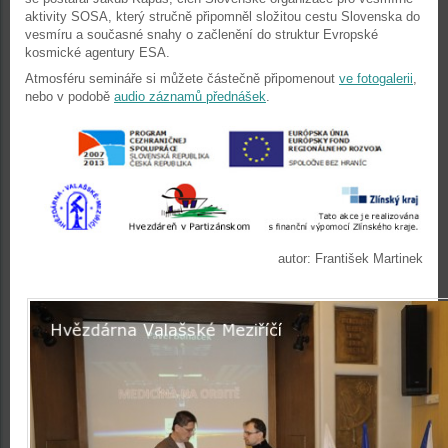
aktivity SOSA, který stručně připomněl složitou cestu Slovenska do
vesmíru a současné snahy o začlenění do struktur Evropské
kosmické agentury ESA.
Atmosféru semináře si můžete částečně připomenout
ve fotogalerii
,
nebo v podobě
audio záznamů přednášek
.
autor: František Martinek