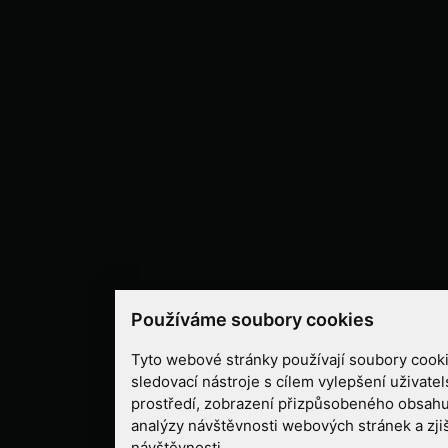
Používáme soubory cookies
Tyto webové stránky používají soubory cooki
sledovací nástroje s cílem vylepšení uživate
prostředí, zobrazení přizpůsobeného obsahu
analýzy návštěvnosti webových stránek a zjiš
návštěvnosti.