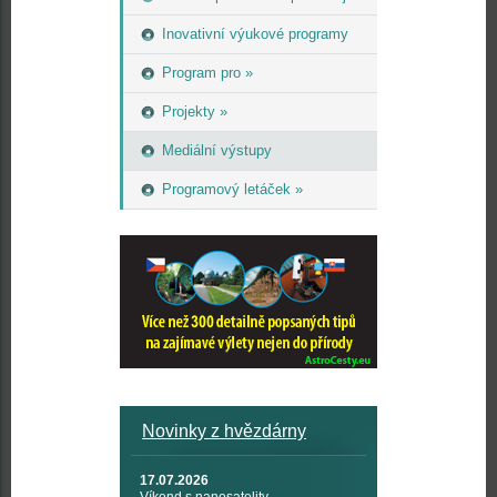
Inovativní výukové programy
Program pro »
Projekty »
Mediální výstupy
Programový letáček »
Novinky z hvězdárny
17.07.2026