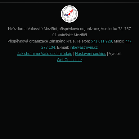
Hvězdárna Valašské Meziříčí, příspěvková organizace, Vsetínská 78, 757
01 Valašské Meziříčí
Příspěvková organizace Zlínského kraje. Telefon:
571 611 928
, Mobil:
777
277 134
, E-mail:
info@astrovm.cz
Jak chráníme Vaše osobní údaje
|
Nastavení cookies
| Vyrobil:
WebConsult.cz