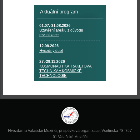
Aktuální program
01.07.-31.08.2026
Uzavření areálu z důvodu
revitalizace
12.08.2026
Hvězdný duel
27.-29.11.2026
KOSMONAUTIKA, RAKETOVÁ
TECHNIKA A KOSMICKÉ
TECHNOLOGIE
Hvězdárna Valašské Meziříčí, příspěvková organizace, Vsetínská 78, 757
01 Valašské Meziříčí