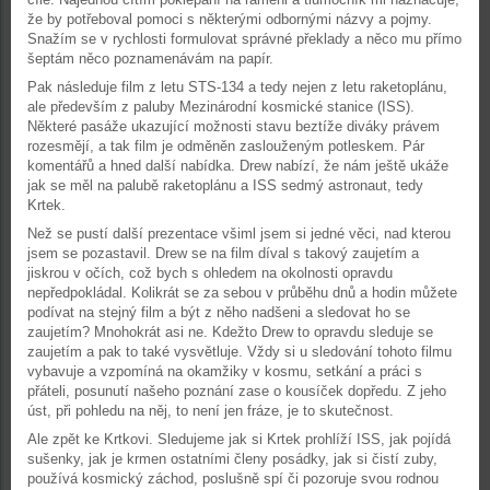
že by potřeboval pomoci s některými odbornými názvy a pojmy.
Snažím se v rychlosti formulovat správné překlady a něco mu přímo
šeptám něco poznamenávám na papír.
Pak následuje film z letu STS-134 a tedy nejen z letu raketoplánu,
ale především z paluby Mezinárodní kosmické stanice (ISS).
Některé pasáže ukazující možnosti stavu beztíže diváky právem
rozesmějí, a tak film je odměněn zaslouženým potleskem. Pár
komentářů a hned další nabídka. Drew nabízí, že nám ještě ukáže
jak se měl na palubě raketoplánu a ISS sedmý astronaut, tedy
Krtek.
Než se pustí další prezentace všiml jsem si jedné věci, nad kterou
jsem se pozastavil. Drew se na film díval s takový zaujetím a
jiskrou v očích, což bych s ohledem na okolnosti opravdu
nepředpokládal. Kolikrát se za sebou v průběhu dnů a hodin můžete
podívat na stejný film a být z něho nadšeni a sledovat ho se
zaujetím? Mnohokrát asi ne. Kdežto Drew to opravdu sleduje se
zaujetím a pak to také vysvětluje. Vždy si u sledování tohoto filmu
vybavuje a vzpomíná na okamžiky v kosmu, setkání a práci s
přáteli, posunutí našeho poznání zase o kousíček dopředu. Z jeho
úst, při pohledu na něj, to není jen fráze, je to skutečnost.
Ale zpět ke Krtkovi. Sledujeme jak si Krtek prohlíží ISS, jak pojídá
sušenky, jak je krmen ostatními členy posádky, jak si čistí zuby,
používá kosmický záchod, poslušně spí či pozoruje svou rodnou