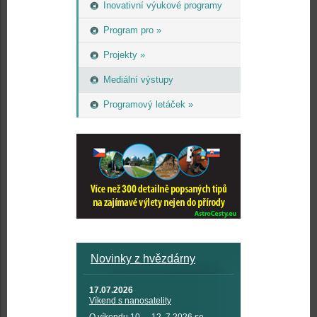
Inovativní výukové programy
Program pro »
Projekty »
Mediální výstupy
Programový letáček »
Novinky z hvězdárny
17.07.2026
Víkend s nanosatelity
O víkendu 10. – 12. 7 2026 se